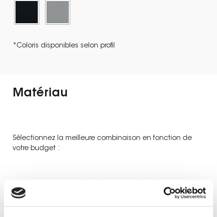
*Coloris disponibles selon profil
Matériau
Sélectionnez la meilleure combinaison en fonction de
votre budget :
PVC (int) | PVC (ext)
Alu (int) | PVC (ext)