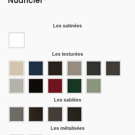
Nuancier*
Les satinées
Les texturées
Les sablées
Les métalisées