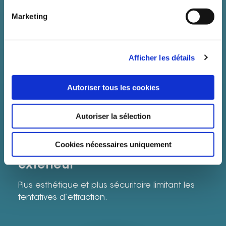
Marketing
Afficher les détails
Autoriser tous les cookies
Autoriser la sélection
Cookies nécessaires uniquement
Barillet affleurant coté
extérieur
Plus esthétique et plus sécuritaire limitant les
tentatives d’effraction.